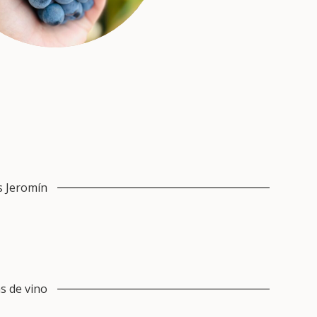
s Jeromín
s de vino