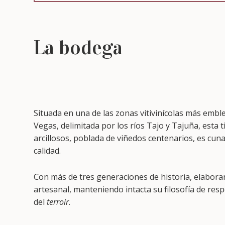
La bodega
Situada en una de las zonas vitivinícolas más embl
Vegas, delimitada por los ríos Tajo y Tajuña, esta t
arcillosos, poblada de viñedos centenarios, es cuna
calidad.
Con más de tres generaciones de historia, elabor
artesanal, manteniendo intacta su filosofía de res
del
terroir
.