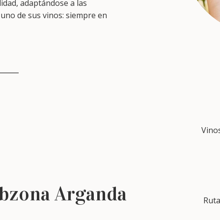
alidad, adaptándose a las
a uno de sus vinos: siempre en
Vino
ubzona Arganda
Ruta