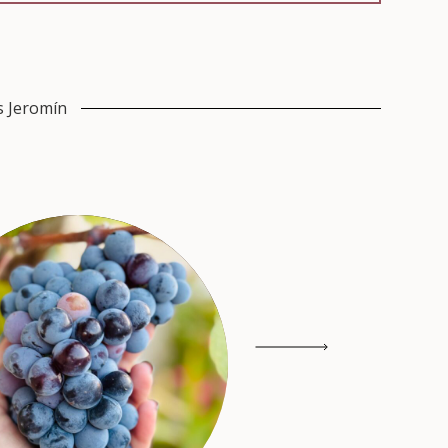
s Jeromín