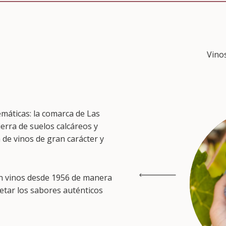
Vino
emáticas: la comarca de Las
ierra de suelos calcáreos y
 de vinos de gran carácter y
an vinos desde 1956 de manera
petar los sabores auténticos