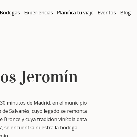
Bodegas
Experiencias
Planifica tu viaje
Eventos
Blog
os Jeromín
 30 minutos de Madrid, en el municipio
jo de Salvanés, cuyo legado se remonta
de Bronce y cuya tradición vinícola data
XV, se encuentra nuestra la bodega
omín