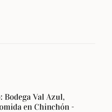
: Bodega Val Azul,
comida en Chinchón -