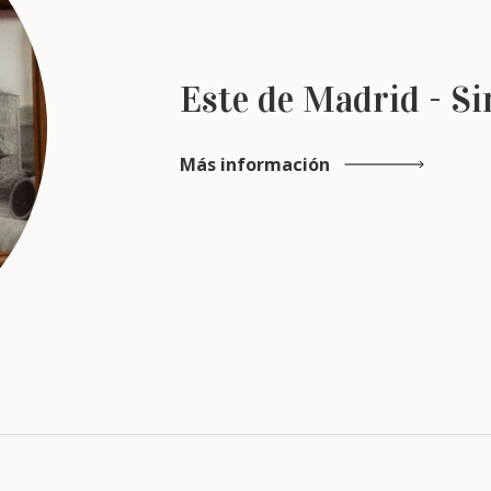
Este de Madrid - Si
Más información