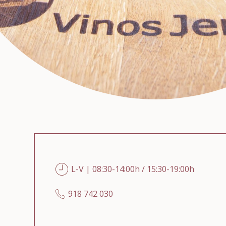
L-V | 08:30-14:00h / 15:30-19:00h
918 742 030