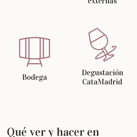
externas
Degustación
Bodega
CataMadrid
Qué ver y hacer en