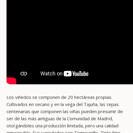
Los viñedos se componen de 20 hectáreas propias.
Cultivados en secano y en la vega del Tajuña, las cepas
centenarias que componen las viñas pueden presumir de
ser de las más antiguas de la Comunidad de Madrid,
otorgándoles una producción limitada, pero una calidad
inmejorable. Sus variedades son Tempranillo, Tinto Fino,