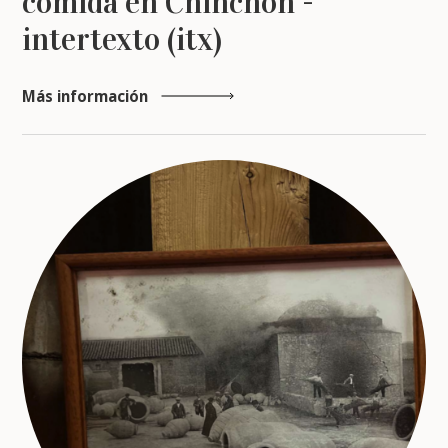
comida en Chinchón -
intertexto (itx)
Más información