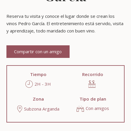
Reserva tu visita y conoce el lugar donde se crean los
vinos Pedro García. El entretenimiento está servido, visita
y aprendizaje, todo maridado con buen vino.
Compartir con un amigo
Tiempo
Recorrido
2H - 3H
Zona
Tipo de plan
Con amigos
Subzona Arganda