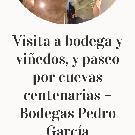
Visita a bodega y
viñedos, y paseo
por cuevas
centenarias –
Bodegas Pedro
García