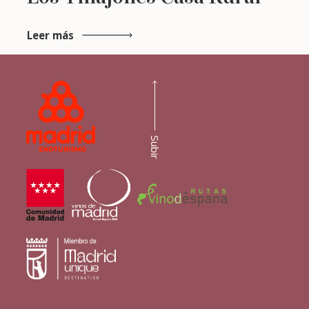
Leer más
Subir