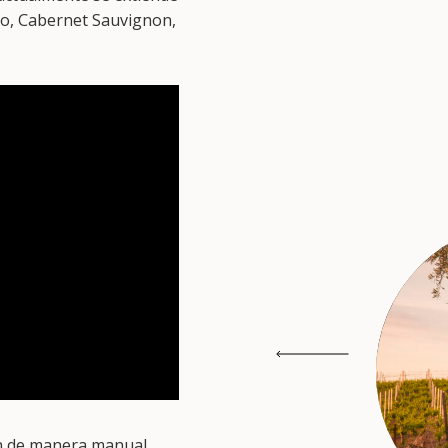
lo, Cabernet Sauvignon,
jan de manera manual