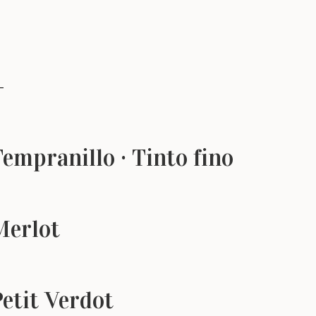
empranillo · Tinto fino
Merlot
etit Verdot