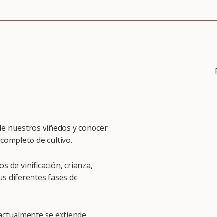
 de nuestros viñedos y conocer
completo de cultivo.
 de vinificación, crianza,
us diferentes fases de
 actualmente se extiende