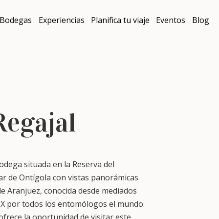
Bodegas
Experiencias
Planifica tu viaje
Eventos
Blog
Regajal
odega situada en la Reserva del
r de Ontígola con vistas panorámicas
a de Aranjuez, conocida desde mediados
XIX por todos los entomólogos el mundo.
 ofrece la oportunidad de visitar este