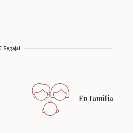
El Regajal
En familia