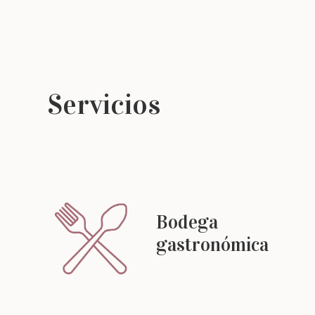
Servicios
Bodega
gastronómica