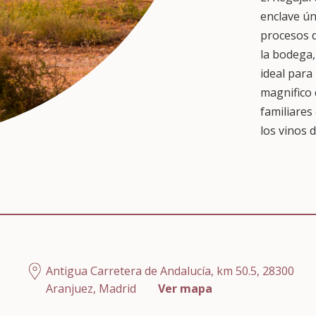
enclave ún
procesos d
la bodega,
ideal para
magnifico 
familiare
los vinos d
Antigua Carretera de Andalucía, km 50.5, 28300
Aranjuez, Madrid
Ver mapa