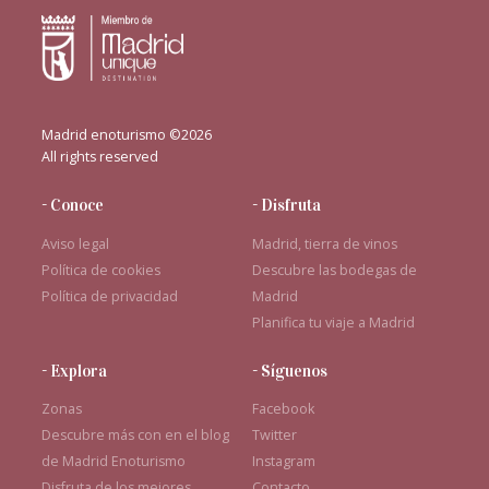
Madrid enoturismo ©2026
All rights reserved
- Conoce
- Disfruta
Aviso legal
Madrid, tierra de vinos
Política de cookies
Descubre las bodegas de
Política de privacidad
Madrid
Planifica tu viaje a Madrid
- Explora
- Síguenos
Zonas
Facebook
Descubre más con en el blog
Twitter
de Madrid Enoturismo
Instagram
Disfruta de los mejores
Contacto