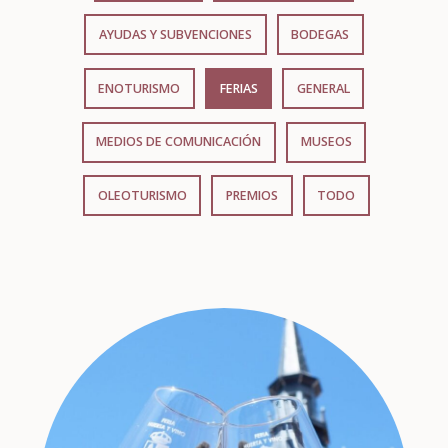
AYUDAS Y SUBVENCIONES
BODEGAS
ENOTURISMO
FERIAS
GENERAL
MEDIOS DE COMUNICACIÓN
MUSEOS
OLEOTURISMO
PREMIOS
TODO