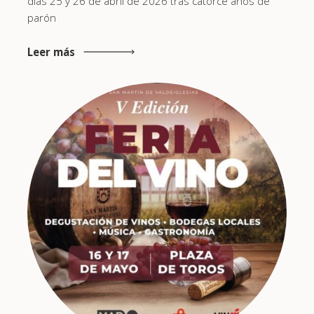
días 25 y 26 de abril de 2026 tras catorce años de
parón
Leer más