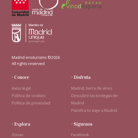
Madrid enoturismo ©2026
All rights reserved
- Conoce
- Disfruta
Aviso legal
Madrid, tierra de vinos
Política de cookies
Descubre las bodegas de
Política de privacidad
Madrid
Planifica tu viaje a Madrid
- Explora
- Síguenos
Zonas
Facebook