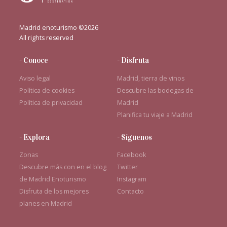
Madrid enoturismo ©2026
All rights reserved
- Conoce
- Disfruta
Aviso legal
Madrid, tierra de vinos
Política de cookies
Descubre las bodegas de
Política de privacidad
Madrid
Planifica tu viaje a Madrid
- Explora
- Síguenos
Zonas
Facebook
Descubre más con en el blog
Twitter
de Madrid Enoturismo
Instagram
Disfruta de los mejores
Contacto
planes en Madrid