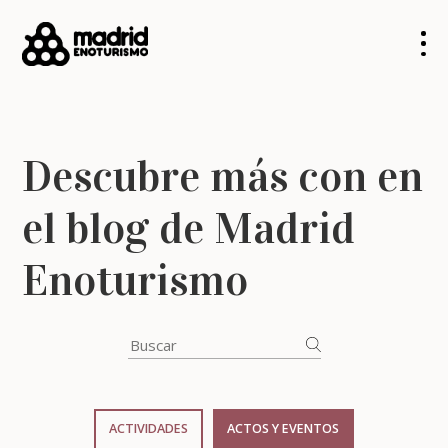
Descubre más con en
el blog de Madrid
Enoturismo
ACTIVIDADES
ACTOS Y EVENTOS