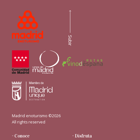
Subir
Madrid enoturismo ©2026
All rights reserved
- Conoce
- Disfruta