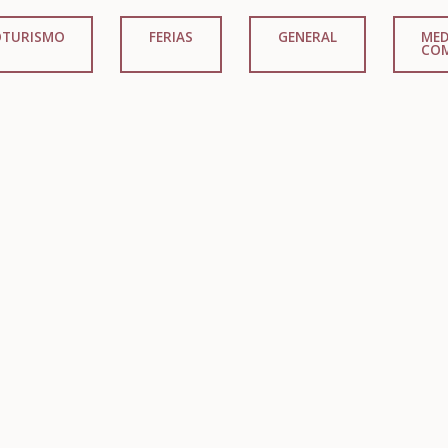
OTURISMO
FERIAS
GENERAL
MED
CO