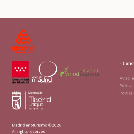
- Cono
Aviso l
Política
Política
Madrid enoturismo ©2026
All rights reserved