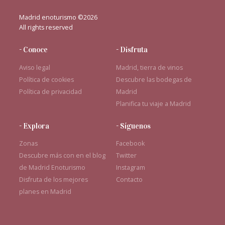
Madrid enoturismo ©2026
All rights reserved
- Conoce
- Disfruta
Aviso legal
Madrid, tierra de vinos
Política de cookies
Descubre las bodegas de
Política de privacidad
Madrid
Planifica tu viaje a Madrid
- Explora
- Síguenos
Zonas
Facebook
Descubre más con en el blog
Twitter
de Madrid Enoturismo
Instagram
Disfruta de los mejores
Contacto
planes en Madrid