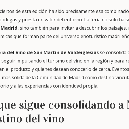
ciertos de esta edición ha sido precisamente esa combinac
 bodegas y puesta en valor del entorno. La feria no solo ha s
 Madrid
, sino también para invitar a descubrir los paisajes,
icas que forman parte del universo enoturístico madrileñ
ria del Vino de San Martín de Valdeiglesias
se consolida
 seguir impulsando el turismo del vino en la región y para r
an el producto y quienes desean conocerlo de cerca. Evento
 más sólida de la Comunidad de Madrid como destino vinculad
torio y a las experiencias con identidad propia.
 que sigue consolidando a
tino del vino