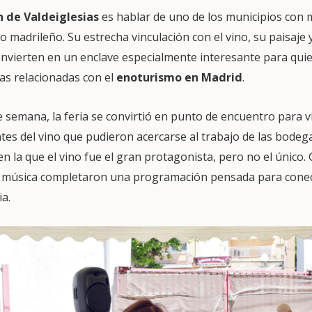
n de Valdeiglesias
es hablar de uno de los municipios con 
rno madrileño. Su estrecha vinculación con el vino, su paisaj
 convierten en un enclave especialmente interesante para qu
as relacionadas con el
enoturismo en Madrid
.
e semana, la feria se convirtió en punto de encuentro para vi
es del vino que pudieron acercarse al trabajo de las bodega
 la que el vino fue el gran protagonista, pero no el único.
 y música completaron una programación pensada para cone
ia.