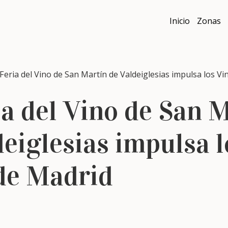
Inicio
Zonas
ria del Vino de San Martín de Valdeiglesias impulsa los Vi
ia del Vino de San 
deiglesias impulsa l
de Madrid