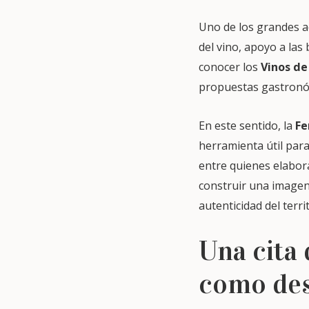
Uno de los grandes a
del vino, apoyo a las
conocer los
Vinos de
propuestas gastronóm
En este sentido, la
Fe
herramienta útil para
entre quienes elabor
construir una imagen
autenticidad del terri
Una cita
como des