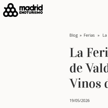
Blog
»
Ferias
» La Fe
La Fer
de Val
Vinos 
19/05/2026