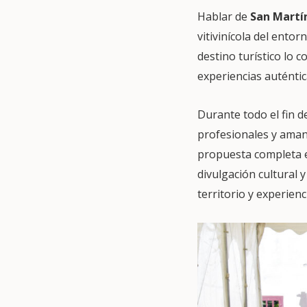
Hablar de
San Martí
vitivinícola del ento
destino turístico lo
experiencias auténtic
Durante todo el fin d
profesionales y amant
propuesta completa en
divulgación cultural
territorio y experienc