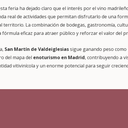
esta feria ha dejado claro que el interés por el vino madrileñ
da real de actividades que permitan disfrutarlo de una for
 al territorio. La combinación de bodegas, gastronomía, cult
fórmula eficaz para atraer público y reforzar el valor del p
a,
San Martín de Valdeiglesias
sigue ganando peso como u
ro del mapa del
enoturismo en Madrid
, contribuyendo a vi
idad vitivinícola y un enorme potencial para seguir creciend