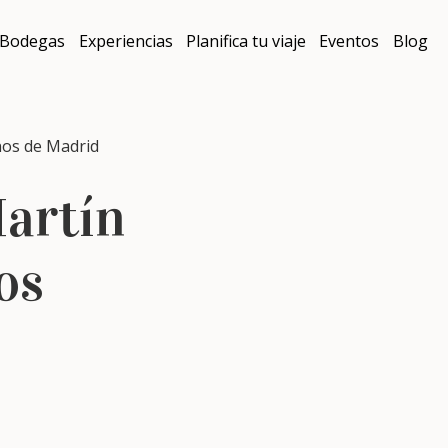
Bodegas
Experiencias
Planifica tu viaje
Eventos
Blog
nos de Madrid
Martín
os