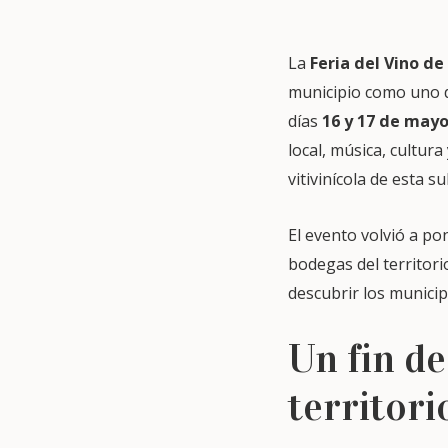
La
Feria del Vino de
municipio como uno d
días
16 y 17 de may
local, música, cultur
vitivinícola de esta 
El evento volvió a po
bodegas del territori
descubrir los municip
Un fin de
territori