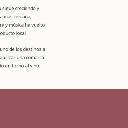
o sigue creciendo y
ma más cercana,
ura y música ha vuelto
roducto local.
no de los destinos a
sibilizar una comarca
o en torno al vino.