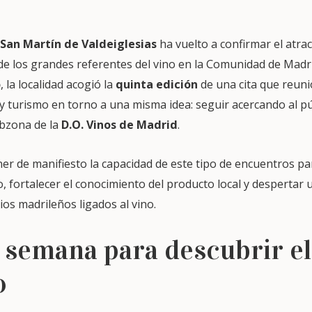
 San Martín de Valdeiglesias
ha vuelto a confirmar el atrac
e los grandes referentes del vino en la Comunidad de Madri
o
, la localidad acogió la
quinta edición
de una cita que reuni
a y turismo en torno a una misma idea: seguir acercando al pú
subzona de la
D.O. Vinos de Madrid
.
ner de manifiesto la capacidad de este tipo de encuentros para
o, fortalecer el conocimiento del producto local y despertar
ios madrileños ligados al vino.
 semana para descubrir el 
o