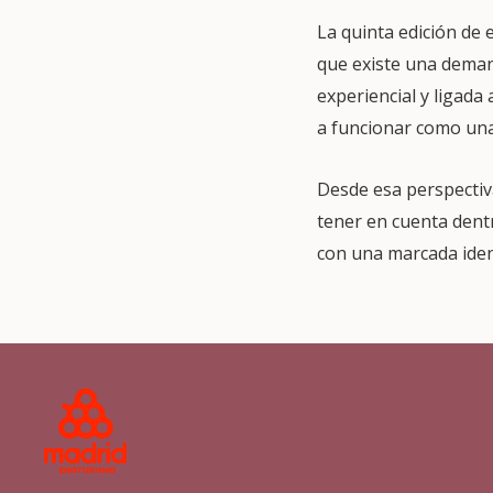
La quinta edición de 
que existe una deman
experiencial y ligada
a funcionar como una 
Desde esa perspectiv
tener en cuenta dent
con una marcada ident