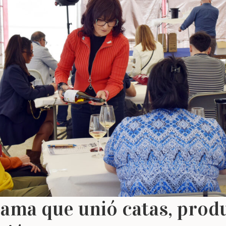
ama que unió catas, produ