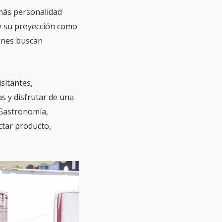
más personalidad
e y su proyección como
ienes buscan
sitantes,
s y disfrutar de una
 Gastronomía,
ctar producto,