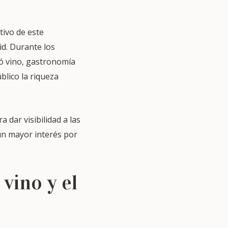
tivo de este
d. Durante los
ó vino, gastronomía
blico la riqueza
 dar visibilidad a las
 un mayor interés por
vino y el