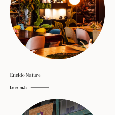
Eneldo Nature
Leer más