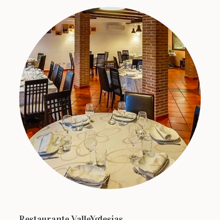
Restaurante ValleYglesias