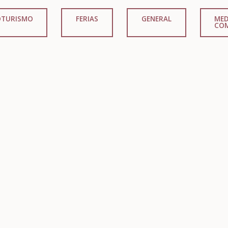
OTURISMO
FERIAS
GENERAL
MED
CO