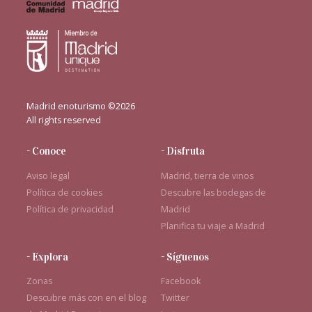
Madrid enoturismo ©2026
All rights reserved
- Conoce
- Disfruta
Aviso legal
Madrid, tierra de vinos
Política de cookies
Descubre las bodegas de
Política de privacidad
Madrid
Planifica tu viaje a Madrid
- Explora
- Síguenos
Zonas
Facebook
Descubre más con en el blog
Twitter