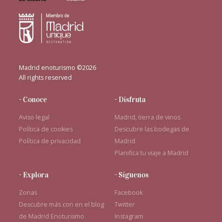
Madrid enoturismo ©2026
All rights reserved
- Conoce
- Disfruta
Aviso legal
Madrid, tierra de vinos
Política de cookies
Descubre las bodegas de
Política de privacidad
Madrid
Planifica tu viaje a Madrid
- Explora
- Síguenos
Zonas
Facebook
Descubre más con en el blog
Twitter
de Madrid Enoturismo
Instagram