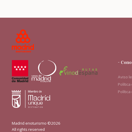
- Cono
Aviso l
Política
Política
Madrid enoturismo ©2026
All rights reserved