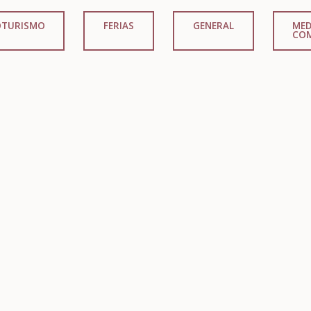
OTURISMO
FERIAS
GENERAL
MED
CO