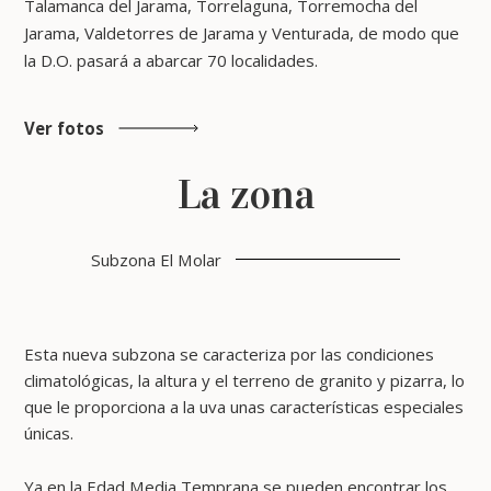
Talamanca del Jarama, Torrelaguna, Torremocha del
Jarama, Valdetorres de Jarama y Venturada, de modo que
la D.O. pasará a abarcar 70 localidades.
Ver fotos
La zona
Subzona El Molar
Esta nueva subzona se caracteriza por las condiciones
climatológicas, la altura y el terreno de granito y pizarra, lo
que le proporciona a la uva unas características especiales
únicas.
Ya en la Edad Media Temprana se pueden encontrar los