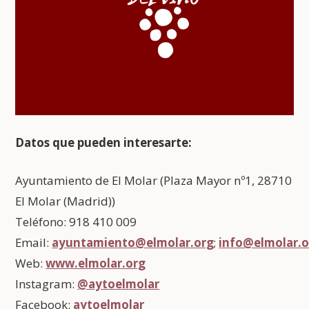
Datos que pueden interesarte:
Ayuntamiento de El Molar (Plaza Mayor nº1, 28710
El Molar (Madrid))
Teléfono: 918 410 009
Email:
ayuntamiento@elmolar.org
;
info@elmolar.o
Web:
www.elmolar.org
Instagram:
@aytoelmolar
Facebook:
aytoelmolar