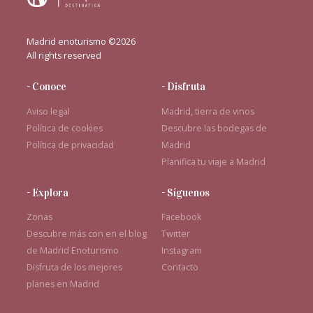
Madrid enoturismo ©2026
All rights reserved
- Conoce
- Disfruta
Aviso legal
Madrid, tierra de vinos
Política de cookies
Descubre las bodegas de
Política de privacidad
Madrid
Planifica tu viaje a Madrid
- Explora
- Síguenos
Zonas
Facebook
Descubre más con en el blog
Twitter
de Madrid Enoturismo
Instagram
Disfruta de los mejores
Contacto
planes en Madrid