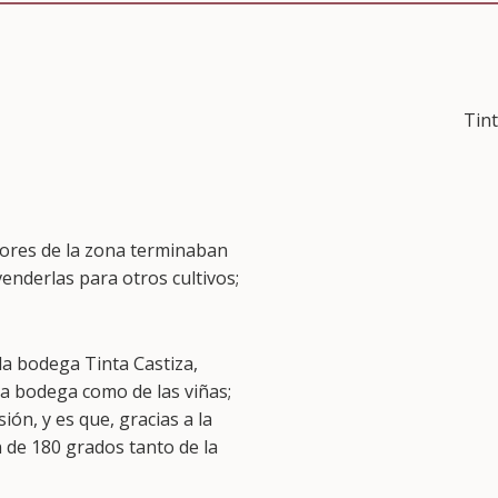
Tint
ultores de la zona terminaban
nderlas para otros cultivos;
 la bodega Tinta Castiza,
a bodega como de las viñas;
ón, y es que, gracias a la
 de 180 grados tanto de la