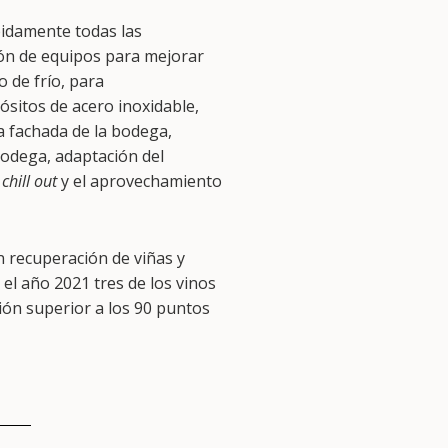
pidamente todas las
ción de equipos para mejorar
o de frío, para
ósitos de acero inoxidable,
a fachada de la bodega,
bodega, adaptación del
chill out
y el aprovechamiento
 recuperación de viñas y
 el año 2021 tres de los vinos
ción superior a los 90 puntos