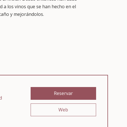
d a los vinos que se han hecho en el
taño y mejorándolos.
Reservar
d
Web