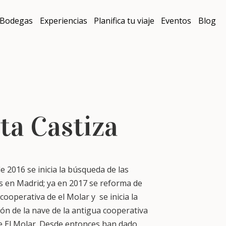
Bodegas
Experiencias
Planifica tu viaje
Eventos
Blog
ta Castiza
de 2016 se inicia la búsqueda de las
as en Madrid; ya en 2017 se reforma de
 cooperativa de el Molar y se inicia la
ón de la nave de la antigua cooperativa
e El Molar. Desde entonces han dado