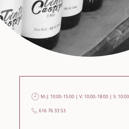
M-J: 10:00-15:00 | V: 10:00-18:00 | S: 10:0
616 76 33 53