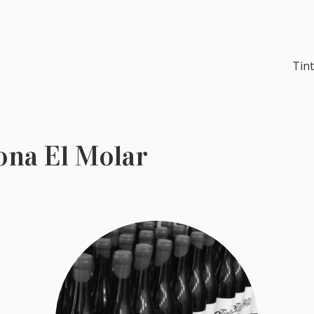
Tint
ona El Molar