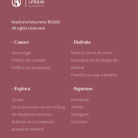
Madrid enoturismo ©2026
All rights reserved
- Conoce
- Disfruta
Aviso legal
Madrid, tierra de vinos
Política de cookies
Descubre las bodegas de
Política de privacidad
Madrid
Planifica tu viaje a Madrid
- Explora
- Síguenos
Zonas
Facebook
Descubre más con en el blog
Twitter
de Madrid Enoturismo
Instagram
Disfruta de los mejores
Contacto
planes en Madrid