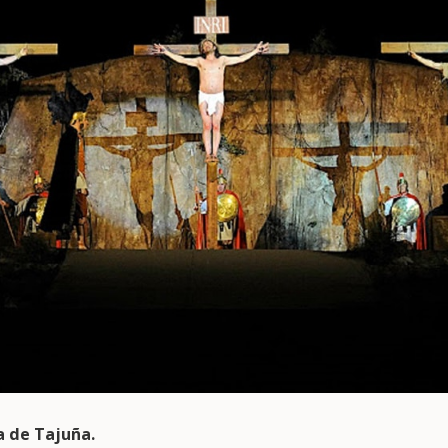
a de Tajuña.