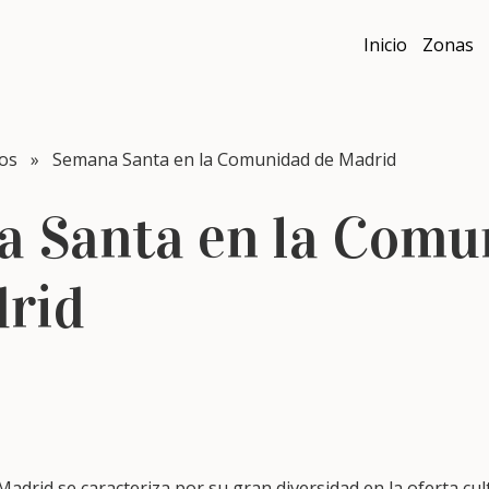
Inicio
Zonas
tos
» Semana Santa en la Comunidad de Madrid
 Santa en la Comu
rid
drid se caracteriza por su gran diversidad en la oferta cultu