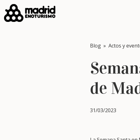
Blog
»
Actos y even
Semana
de Mad
31/03/2023
La Semana Santa en Ma