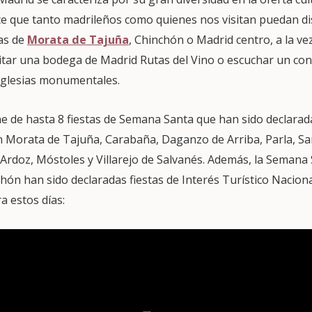
ace que tanto madrileños como quienes nos visitan puedan di
as de
Morata de Tajuña
, Chinchón o Madrid centro, a la v
visitar una bodega de Madrid Rutas del Vino o escuchar un co
iglesias monumentales.
 de hasta 8 fiestas de Semana Santa que han sido declarada
en Morata de Tajuña, Carabaña, Daganzo de Arriba, Parla, Sa
 Ardoz, Móstoles y Villarejo de Salvanés. Además, la Semana 
hón han sido declaradas fiestas de Interés Turístico Naciona
 estos días: