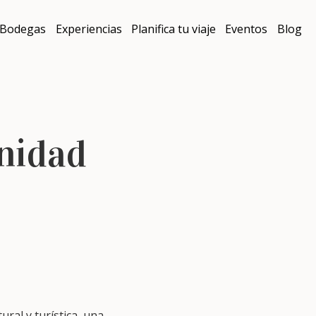
Bodegas
Experiencias
Planifica tu viaje
Eventos
Blog
nidad
ral y turística, una