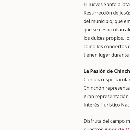
El Jueves Santo al at
Resurrección de Jesús
del municipio, que em
que se desarrollan al
los dulces propios, lo
como los conciertos 
tienen lugar durante 
La Pasión de Chinc
Con una espectacular
Chinchón representan 
gran representación v
Interés Turístico Nac
Disfruta del campo m
nuestros
Vinos de M