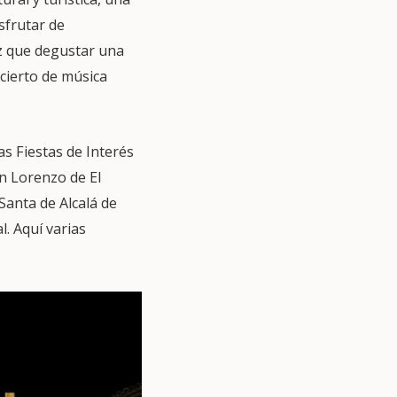
sfrutar de
ez que degustar una
ncierto de música
s Fiestas de Interés
n Lorenzo de El
Santa de Alcalá de
l. Aquí varias