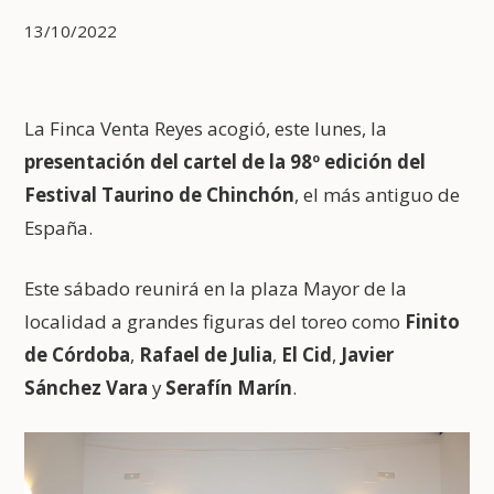
13/10/2022
La Finca Venta Reyes acogió, este lunes, la
presentación del cartel de la 98º edición del
Festival Taurino de Chinchón
, el más antiguo de
España.
Este sábado reunirá en la plaza Mayor de la
localidad a grandes figuras del toreo como
Finito
de Córdoba
,
Rafael de Julia
,
El Cid
,
Javier
Sánchez Vara
y
Serafín Marín
.