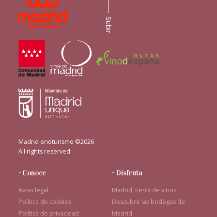
Subir
Madrid enoturismo ©2026
All rights reserved
- Conoce
- Disfruta
Aviso legal
Madrid, tierra de vinos
Política de cookies
Descubre las bodegas de
Política de privacidad
Madrid