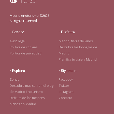
Madrid enoturismo ©2026
All rights reserved
- Conoce
- Disfruta
Aviso legal
Madrid, tierra de vinos
Política de cookies
Descubre las bodegas de
Política de privacidad
Madrid
Planifica tu viaje a Madrid
- Explora
- Síguenos
Zonas
Facebook
Descubre más con en el blog
Twitter
de Madrid Enoturismo
Instagram
Disfruta de los mejores
Contacto
planes en Madrid