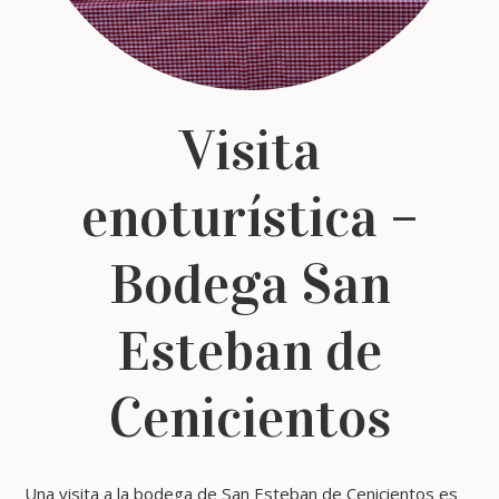
Visita
enoturística –
Bodega San
Esteban de
Cenicientos
Una visita a la bodega de San Esteban de Cenicientos es