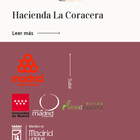
Hacienda La Coracera
Leer más
Subir