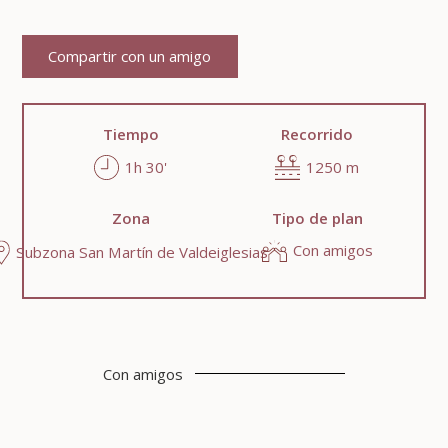
Compartir con un amigo
Tiempo
Recorrido
1h 30'
1250 m
Zona
Tipo de plan
Con amigos
Subzona San Martín de Valdeiglesias
Con amigos