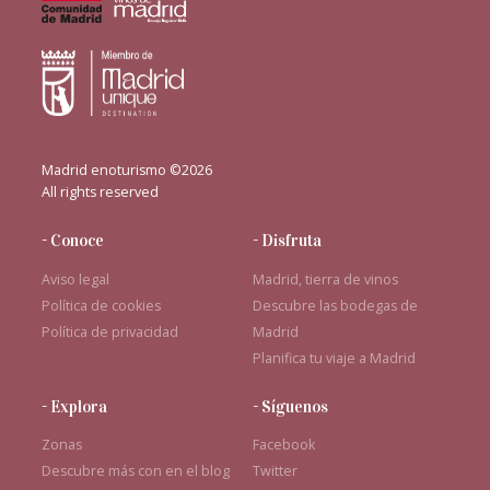
Madrid enoturismo ©2026
All rights reserved
- Conoce
- Disfruta
Aviso legal
Madrid, tierra de vinos
Política de cookies
Descubre las bodegas de
Política de privacidad
Madrid
Planifica tu viaje a Madrid
- Explora
- Síguenos
Zonas
Facebook
Descubre más con en el blog
Twitter