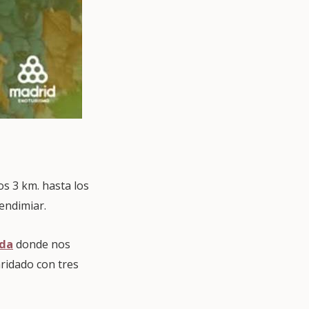
os 3 km. hasta los
vendimiar.
nda
donde nos
ridado con tres