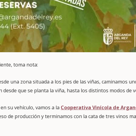
uiente, toma nota:
desde una zona situada a los pies de las viñas, caminamos un
n desde que se planta la viña, hasta los distintos modos de 
en su vehículo, vamos a la
Cooperativa Vinícola de Arga
eso de producción y terminamos con la cata de tres vinos ma