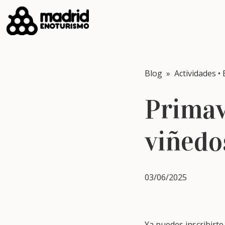
Blog
»
Actividades
•
Primav
viñedo
03/06/2025
Ya puedes inscribirte