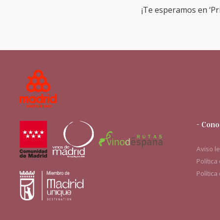
¡Te esperamos en ‘Pr
- Cono
Aviso l
Política
Política