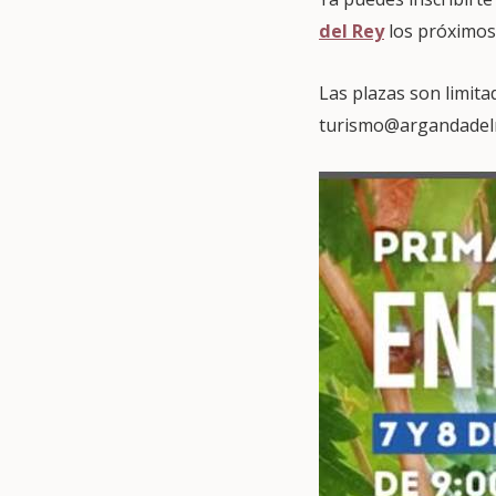
del Rey
los próximos 
Las plazas son limitad
turismo@argandadelrey