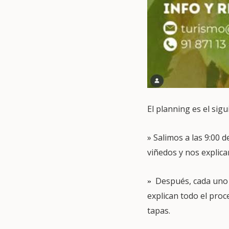
El planning es el sig
» Salimos a las 9:00 
viñedos y nos explica
Después, cada uno 
»
explican todo el proc
tapas.