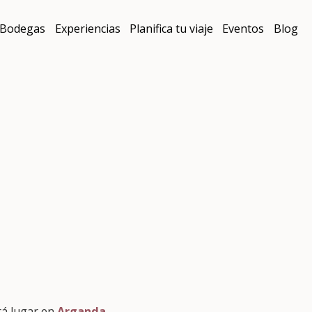
Bodegas
Experiencias
Planifica tu viaje
Eventos
Blog
drá lugar en
Arganda