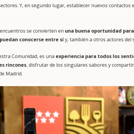
sectores. Y, en segundo lugar, establecer nuevos contactos
 encuentros se convierten en
una buena oportunidad para 
puedan conocerse entre sí
y, también a otros actores del 
uestra Comunidad, es una
experiencia para todos los sent
es rincones
, disfrutar de los singulares sabores y compartir
 de Madrid.