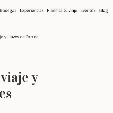
Bodegas
Experiencias
Planifica tu viaje
Eventos
Blog
e y Llaves de Oro de
viaje y
les