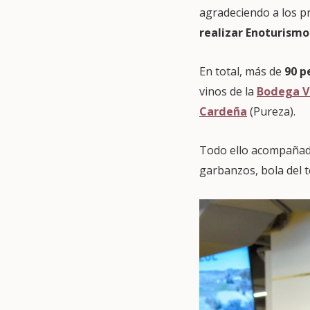
agradeciendo a los pr
realizar Enoturism
En total, más de
90 p
vinos de la
Bodega V
Cardeña
(Pureza).
Todo ello acompañad
garbanzos, bola del t