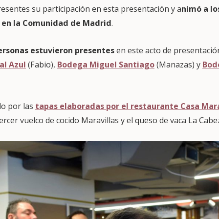
esentes su participación en esta presentación y a
nimó a lo
o en la Comunidad de Madrid
.
ersonas estuvieron presentes
en este acto de presentación
al Azul
(Fabio),
Bodega Miguel Santiago
(Manazas) y
Bod
o por las
tapas elaboradas por el restaurante Casa Mara
ercer vuelco de cocido Maravillas y el queso de vaca La Cabe