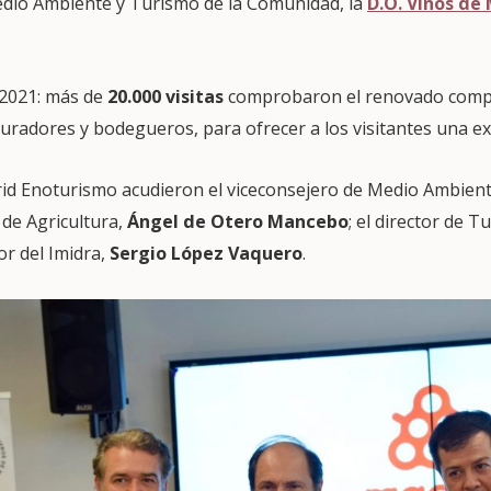
edio Ambiente y Turismo de la Comunidad, la
D.O. Vinos de
 2021: más de
20.000 visitas
comprobaron el renovado comp
radores y bodegueros, para ofrecer a los visitantes una exp
id Enoturismo acudieron el viceconsejero de Medio Ambien
r de Agricultura,
Ángel de Otero Mancebo
; el director de 
tor del Imidra,
Sergio López Vaquero
.