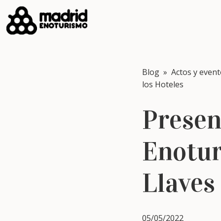
Blog
»
Actos y even
los Hoteles
Presen
Enotur
Llaves
05/05/2022