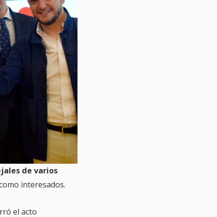
jales de varios
o como interesados.
rró el acto