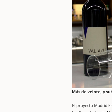
Más de veinte, y su
El proyecto Madrid E