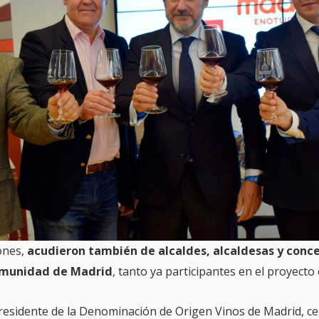
ones,
acudieron también de alcaldes, alcaldesas y conce
omunidad de Madrid
, tanto ya participantes en el proyect
presidente de la Denominación de Origen Vinos de Madrid, ce