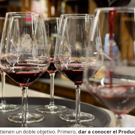
 tienen un doble objetivo. Primero,
dar a conocer el Produ