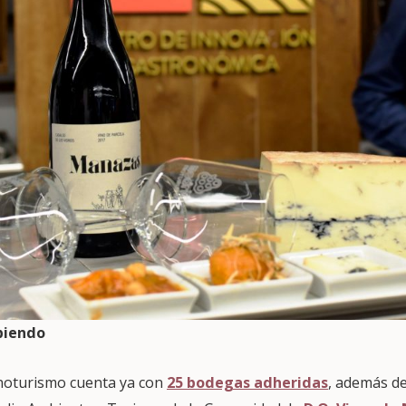
biendo
noturismo cuenta ya con
25 bodegas adheridas
, además de