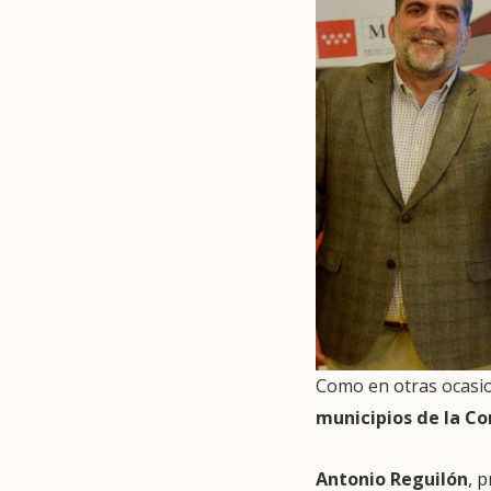
Como en otras ocasi
municipios de la C
Antonio Reguilón
, 