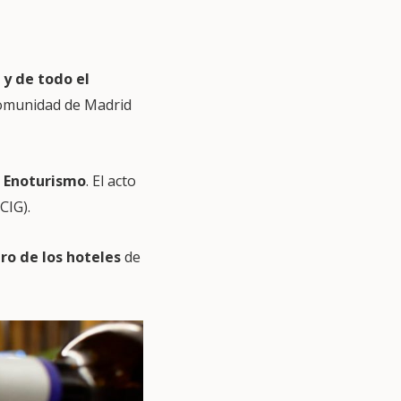
 y de todo el
Comunidad de Madrid
d Enoturismo
. El acto
CIG).
ro de los hoteles
de