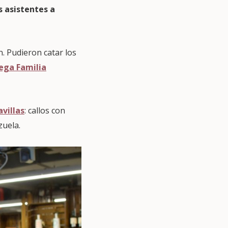
s asistentes a
. Pudieron catar los
ega Familia
villas
: callos con
zuela.