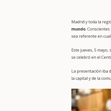
Madrid y toda la regi
mundo
. Conscientes
sea referente en cual
Este jueves, 5 mayo, 
se celebró en el Cen
La presentación iba d
la capital y de la com