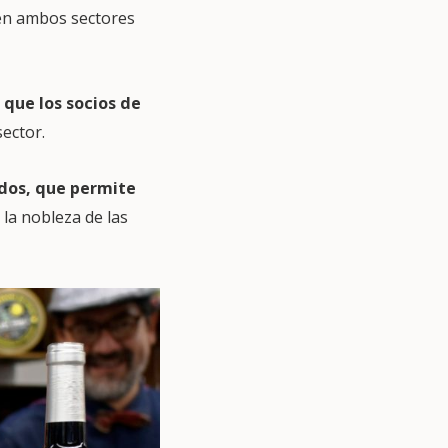
 en ambos sectores
que los socios de
sector.
idos, que permite
 la nobleza de las