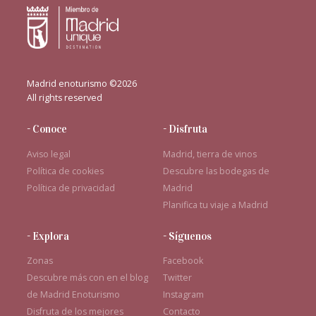
Madrid enoturismo ©2026
All rights reserved
- Conoce
- Disfruta
Aviso legal
Madrid, tierra de vinos
Política de cookies
Descubre las bodegas de
Política de privacidad
Madrid
Planifica tu viaje a Madrid
- Explora
- Síguenos
Zonas
Facebook
Descubre más con en el blog
Twitter
de Madrid Enoturismo
Instagram
Disfruta de los mejores
Contacto