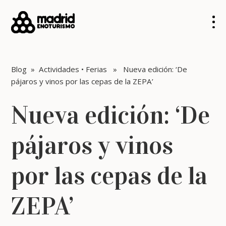
Blog
»
Actividades
•
Ferias
» Nueva edición: ‘De
pájaros y vinos por las cepas de la ZEPA’
Nueva edición: ‘De
pájaros y vinos
por las cepas de la
ZEPA’