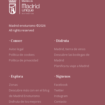
Madrid enoturismo ©2026
All rights reserved
- Conoce
- Disfruta
Aviso legal
Madrid, tierra de vinos
Política de cookies
Descubre las bodegas de
Política de privacidad
Madrid
Planifica tu viaje a Madrid
- Explora
- Síguenos
Zonas
Facebook
Descubre más con en el blog
Twitter
de Madrid Enoturismo
Instagram
Disfruta de los mejores
Contacto