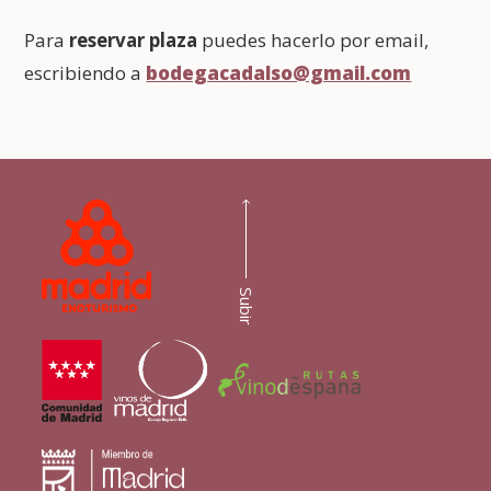
Para
reservar plaza
puedes hacerlo por email,
escribiendo a
bodegacadalso@gmail.com
Subir