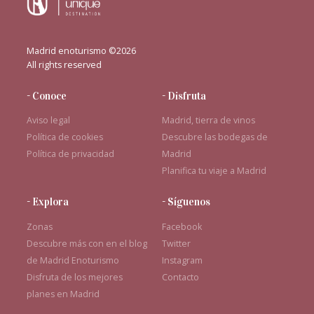
Madrid enoturismo ©2026
All rights reserved
- Conoce
- Disfruta
Aviso legal
Madrid, tierra de vinos
Política de cookies
Descubre las bodegas de
Política de privacidad
Madrid
Planifica tu viaje a Madrid
- Explora
- Síguenos
Zonas
Facebook
Descubre más con en el blog
Twitter
de Madrid Enoturismo
Instagram
Disfruta de los mejores
Contacto
planes en Madrid