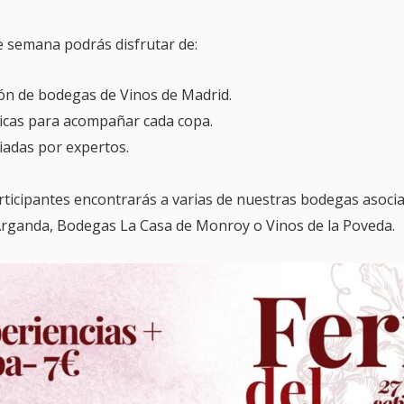
e semana podrás disfrutar de:
ión de bodegas de Vinos de Madrid.
icas para acompañar cada copa.
iadas por expertos.
rticipantes encontrarás a varias de nuestras bodegas asoc
 Arganda, Bodegas La Casa de Monroy o Vinos de la Poveda.