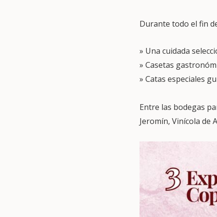
Durante todo el fin d
» Una cuidada selecc
» Casetas gastronóm
» Catas especiales gu
Entre las bodegas pa
Jeromín, Vinícola de