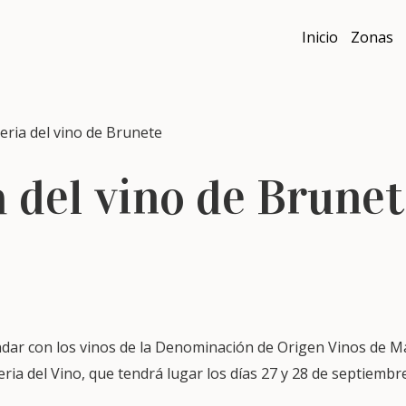
Inicio
Zonas
ria del vino de Brunete
a del vino de Brune
ndar con los vinos de la Denominación de Origen Vinos de Ma
Feria del Vino, que tendrá lugar los días 27 y 28 de septiembr