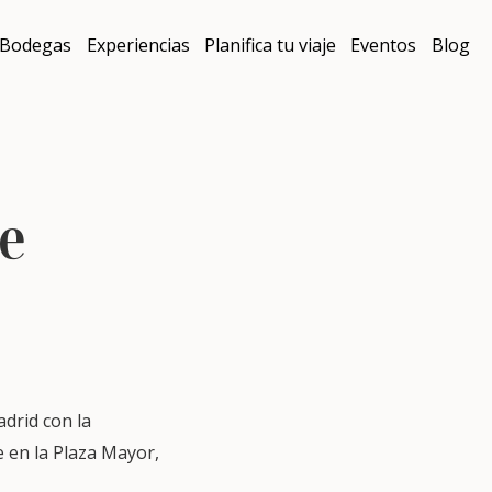
Bodegas
Experiencias
Planifica tu viaje
Eventos
Blog
te
drid con la
e en la Plaza Mayor,