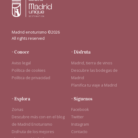
Madrid enoturismo ©2026
All rights reserved
- Conoce
- Disfruta
Aviso legal
Madrid, tierra de vinos
Política de cookies
Descubre las bodegas de
Política de privacidad
Madrid
Planifica tu viaje a Madrid
- Explora
- Síguenos
Zonas
Facebook
Descubre más con en el blog
Twitter
de Madrid Enoturismo
Instagram
Disfruta de los mejores
Contacto