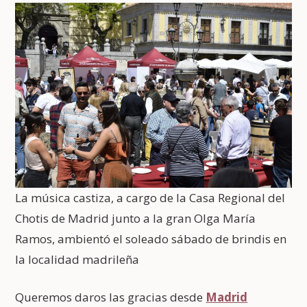
La música castiza, a cargo de la Casa Regional del
Chotis de Madrid junto a la gran Olga María
Ramos, ambientó el soleado sábado de brindis en
la localidad madrileña
Queremos daros las gracias desde
Madrid