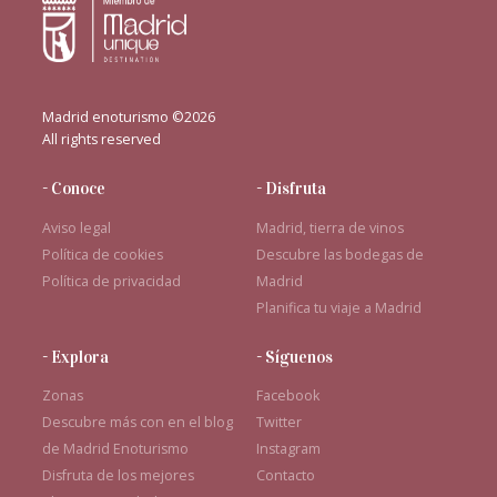
Madrid enoturismo ©2026
All rights reserved
- Conoce
- Disfruta
Aviso legal
Madrid, tierra de vinos
Política de cookies
Descubre las bodegas de
Política de privacidad
Madrid
Planifica tu viaje a Madrid
- Explora
- Síguenos
Zonas
Facebook
Descubre más con en el blog
Twitter
de Madrid Enoturismo
Instagram
Disfruta de los mejores
Contacto