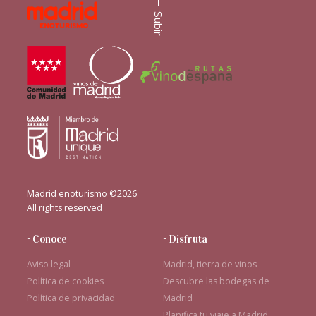
Subir
Madrid enoturismo ©2026
All rights reserved
- Conoce
- Disfruta
Aviso legal
Madrid, tierra de vinos
Política de cookies
Descubre las bodegas de
Política de privacidad
Madrid
Planifica tu viaje a Madrid