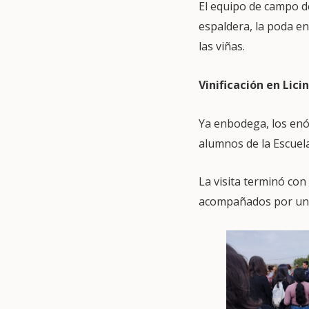
El equipo de campo de
espaldera, la poda en
las viñas.
Vinificación en Licin
Ya enbodega, los enó
alumnos de la Escuela 
La visita terminó con
acompañados por un s