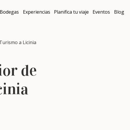
Bodegas
Experiencias
Planifica tu viaje
Eventos
Blog
Turismo a Licinia
ior de
cinia