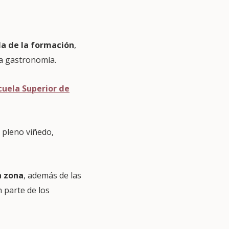
la de la formación
,
la gastronomía.
scuela Superior de
n pleno viñedo,
a zona
, además de las
 parte de los