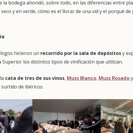
 la bodega ahondó, sobre todo, en las diferencias entre pl
 seco y en verde, cómo es el llorar de una vid y el porqué de
ia
logos hicieron un
recorrido por la sala de depósitos
y exp
Superior los distintos tipos de vinificación que utilizan.
 la
cata de tres de sus vinos
,
Muss Blanco
,
Muss Rosado
urtido de ibéricos.