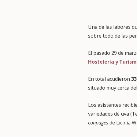
Una de las labores 
sobre todo de las pe
El pasado 29 de mar
Hostelería y Turis
En total acudieron
33
situado muy cerca de
Los asistentes recib
variedades de uva (T
coupages
de Licinia W