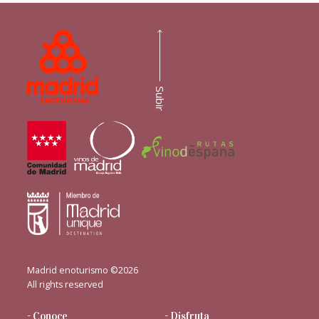
Subir
Madrid enoturismo ©2026
All rights reserved
- Conoce
- Disfruta