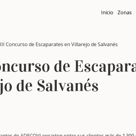
Inicio
Zonas
I Concurso de Escaparates en Villarejo de Salvanés
oncurso de Escapar
ejo de Salvanés
ciantes de ADECOVI reparten entre sus clientes más de 1.30