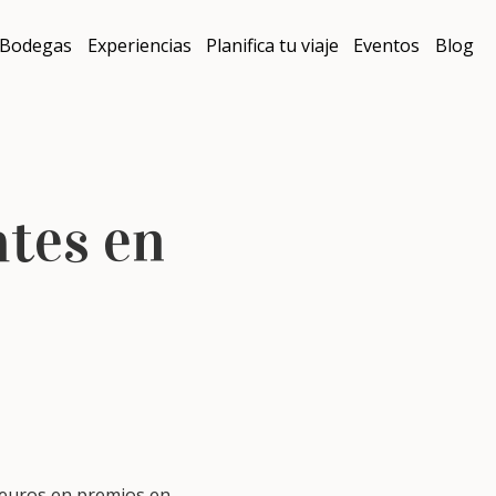
Bodegas
Experiencias
Planifica tu viaje
Eventos
Blog
ates en
0 euros en premios en