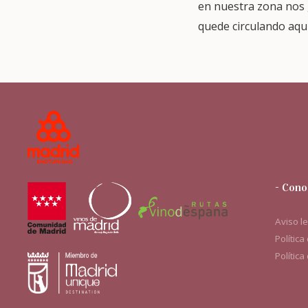
en nuestra zona nos 
quede circulando aqu
- Cono
Aviso l
Política
Política