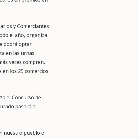
sarios y Comerciantes
 todo el año, organiza
e podrá optar
ta en las urnas
 más veces compren,
s en los 25 comercios
iza el Concurso de
 jurado pasará a
en nuestro pueblo o