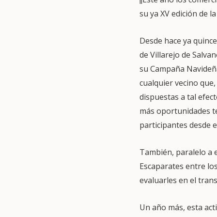
su ya XV edición de 
Desde hace ya quince 
de Villarejo de Salvan
su Campaña Navideña
cualquier vecino que,
dispuestas a tal efe
más oportunidades te
participantes desde e
También, paralelo a e
Escaparates entre los
evaluarles en el tran
Un año más, esta act