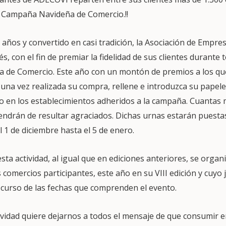
la Campaña Navideña de Comercio.!!
años y convertido en casi tradición, la Asociación de Empre
és, con el fin de premiar la fidelidad de sus clientes durante
 de Comercio. Este año con un montón de premios a los qu
 una vez realizada su compra, rellene e introduzca su papele
cto en los establecimientos adheridos a la campaña. Cuantas
ndrán de resultar agraciados. Dichas urnas estarán puesta
l 1 de diciembre hasta el 5 de enero.
sta actividad, al igual que en ediciones anteriores, se organ
 comercios participantes, este año en su VIII edición y cuyo
scurso de las fechas que comprenden el evento.
ividad quiere dejarnos a todos el mensaje de que consumir 