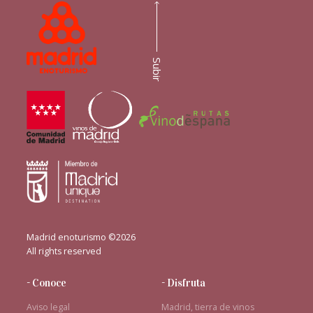
Subir
Madrid enoturismo ©2026
All rights reserved
- Conoce
- Disfruta
Aviso legal
Madrid, tierra de vinos