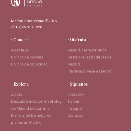
Madrid enoturismo ©2026
All rights reserved
- Conoce
- Disfruta
Aviso legal
Madrid, tierra de vinos
Política de cookies
Descubre las bodegas de
Política de privacidad
Madrid
Planifica tu viaje a Madrid
- Explora
- Síguenos
Zonas
Facebook
Descubre más con en el blog
Twitter
de Madrid Enoturismo
Instagram
Disfruta de los mejores
Contacto
planes en Madrid