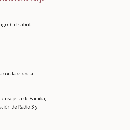
go, 6 de abril.
a con la esencia
Consejería de Familia,
ación de Radio 3 y