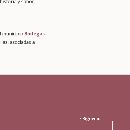
historia y sabor.
el municipio
Bodegas
ellas, asociadas a
- Síguenos