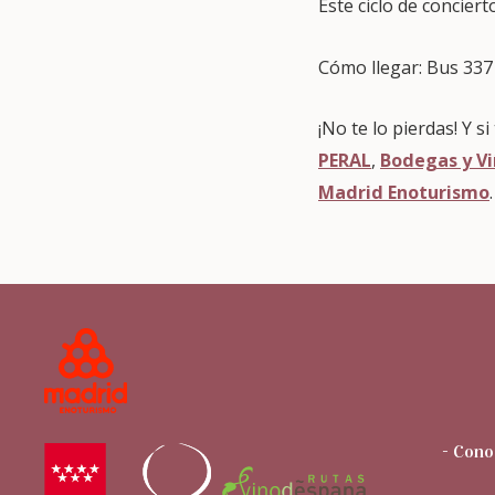
Este ciclo de concier
Cómo llegar: Bus 337
¡No te lo pierdas! Y 
PERAL
,
Bodegas y Vi
Madrid Enoturismo
.
- Cono