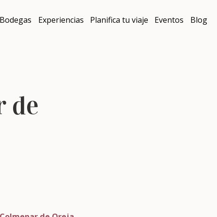
Bodegas
Experiencias
Planifica tu viaje
Eventos
Blog
r de
Colmenar de Oreja