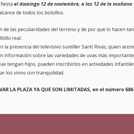
fiesta
el domingo 12 de noviembre, a las 12 de la mañana
alcance de todos los bolsillos.
 de las peculiaridades del terreno y de por qué lo hacen tan
billo real.
n la presencia del televisivo sumiller Santi Rivas, quien aco
n información sobre las variedades de uvas más importantes 
que tengan hijos, pueden inscribirlos en actividades infantil
r los vinos con tranquilidad.
VAR LA PLAZA YA QUE SON LIMITADAS, en el número 686 