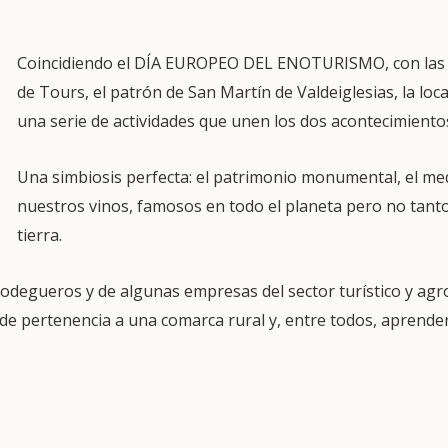
Coincidiendo el DÍA EUROPEO DEL ENOTURISMO, con las f
de Tours, el patrón de San Martín de Valdeiglesias, la lo
una serie de actividades que unen los dos acontecimiento
Una simbiosis perfecta: el patrimonio monumental, el me
nuestros vinos, famosos en todo el planeta pero no tant
tierra.
bodegueros y de algunas empresas del sector turístico y agr
 de pertenencia a una comarca rural y, entre todos, aprende