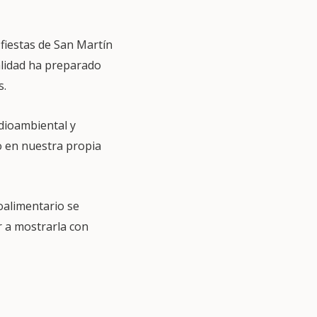
iestas de San Martín
calidad ha preparado
s.
dioambiental y
o en nuestra propia
oalimentario se
r a mostrarla con