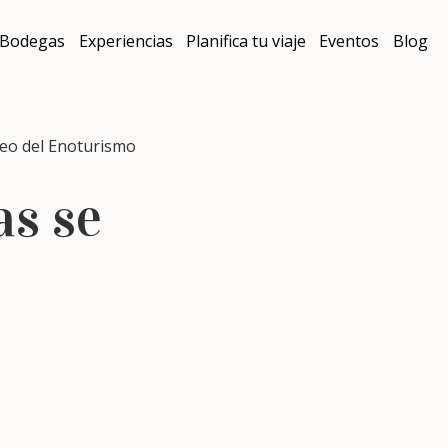
Bodegas
Experiencias
Planifica tu viaje
Eventos
Blog
peo del Enoturismo
as se