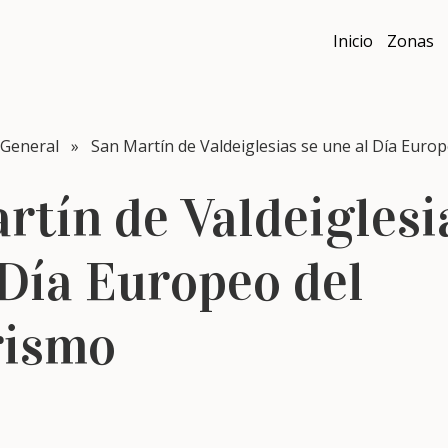
Inicio
Zonas
General
» San Martín de Valdeiglesias se une al Día Euro
rtín de Valdeiglesi
 Día Europeo del
rismo