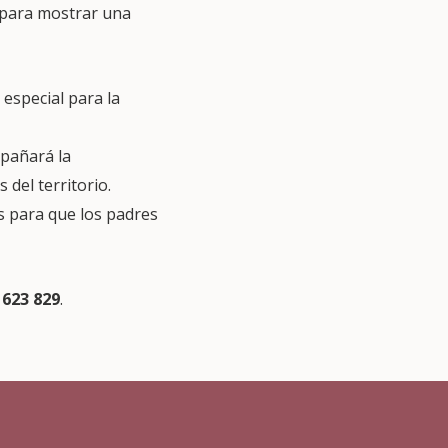
para mostrar una
 especial para la
mpañará la
del territorio.
es para que los padres
623 829
.