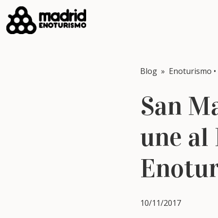
Blog
»
Enoturismo
•
San Ma
une al
Enotu
10/11/2017