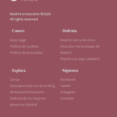
Madrid enoturismo ©2026
All rights reserved
- Conoce
- Disfruta
Aviso legal
Madrid, tierra de vinos
Política de cookies
Descubre las bodegas de
Política de privacidad
Madrid
Planifica tu viaje a Madrid
- Explora
- Síguenos
Zonas
Facebook
Descubre más con en el blog
Twitter
de Madrid Enoturismo
Instagram
Disfruta de los mejores
Contacto
planes en Madrid