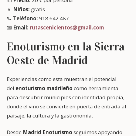
💶
Precio:
20 € por persona
👧
Niños:
gratis
📞
Teléfono:
918 642 487
📧
Email:
rutascenicientos@gmail.com
Enoturismo en la Sierra
Oeste de Madrid
Experiencias como esta muestran el potencial
del
enoturismo madrileño
como herramienta
para descubrir municipios con identidad propia,
donde el vino se convierte en puerta de entrada al
paisaje, la cultura y la gastronomía.
Desde
Madrid Enoturismo
seguimos apoyando