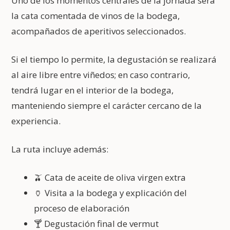
Uno de los momentos centrales de la jornada será
la cata comentada de vinos de la bodega,
acompañados de aperitivos seleccionados.
Si el tiempo lo permite, la degustación se realizará
al aire libre entre viñedos; en caso contrario,
tendrá lugar en el interior de la bodega,
manteniendo siempre el carácter cercano de la
experiencia.
La ruta incluye además:
🫒 Cata de aceite de oliva virgen extra
🏺 Visita a la bodega y explicación del
proceso de elaboración
🍸 Degustación final de vermut