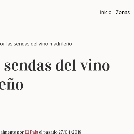
Inicio
Zonas
 las sendas del vino madrileño
s sendas del vino
eño
inalmente por
El País
el pasado 27/04/2018