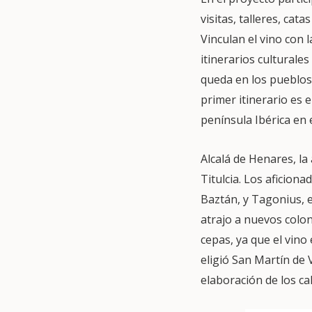
visitas, talleres, cat
Vinculan el vino con 
itinerarios culturales
queda en los pueblos
primer itinerario es 
península Ibérica en el
Alcalá de Henares, la
Titulcia. Los aficion
Baztán, y Tagonius, e
atrajo a nuevos colo
cepas, ya que el vino 
eligió San Martín de 
elaboración de los c