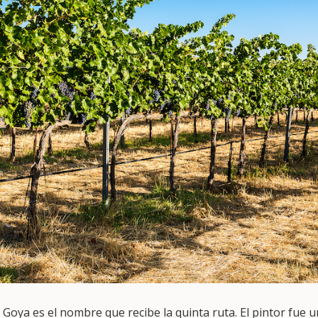
 Goya es el nombre que recibe la quinta ruta. El pintor fue 