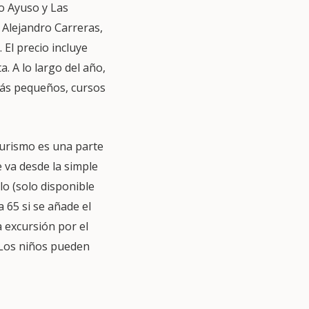
o Ayuso y Las
 Alejandro Carreras,
El precio incluye
. A lo largo del año,
 más pequeños, cursos
turismo es una parte
 va desde la simple
lo (solo disponible
a 65 si se añade el
 excursión por el
. Los niños pueden