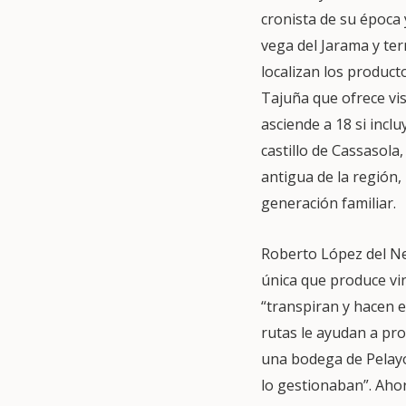
cronista de su época 
vega del Jarama y ter
localizan los product
Tajuña que ofrece vis
asciende a 18 si incl
castillo de Cassasola
antigua de la región,
generación familiar.
Roberto López del Ne
única que produce vi
“transpiran y hacen e
rutas le ayudan a p
una bodega de Pelay
lo gestionaban”. Ahora