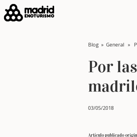
Blog
»
General
» Por
Por la
madril
03/05/2018
Artículo publicado orig