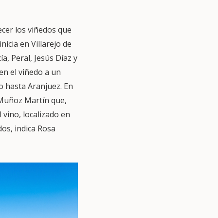
recer los viñedos que
nicia en Villarejo de
a, Peral, Jesús Díaz y
en el viñedo a un
o hasta Aranjuez. En
y Muñoz Martín que,
 vino, localizado en
os, indica Rosa