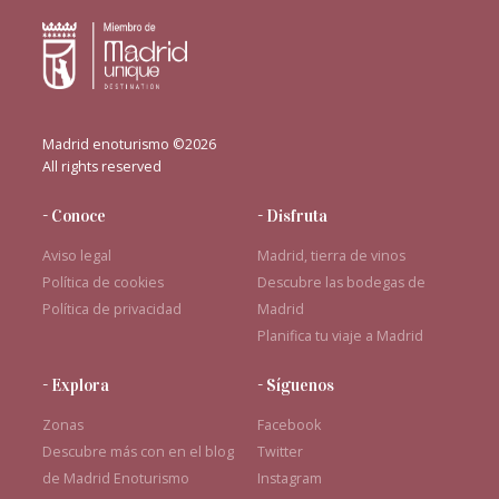
Madrid enoturismo ©2026
All rights reserved
- Conoce
- Disfruta
Aviso legal
Madrid, tierra de vinos
Política de cookies
Descubre las bodegas de
Política de privacidad
Madrid
Planifica tu viaje a Madrid
- Explora
- Síguenos
Zonas
Facebook
Descubre más con en el blog
Twitter
de Madrid Enoturismo
Instagram