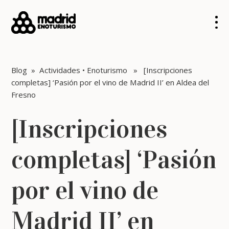
Blog
»
Actividades
•
Enoturismo
» [Inscripciones
completas] ‘Pasión por el vino de Madrid II’ en Aldea del
Fresno
[Inscripciones
completas] ‘Pasión
por el vino de
Madrid II’ en