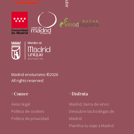
Subir
Madrid enoturismo ©2026
All rights reserved
- Conoce
- Disfruta
Aviso legal
Madrid, tierra de vinos
Política de cookies
Descubre las bodegas de
Política de privacidad
Madrid
Planifica tu viaje a Madrid