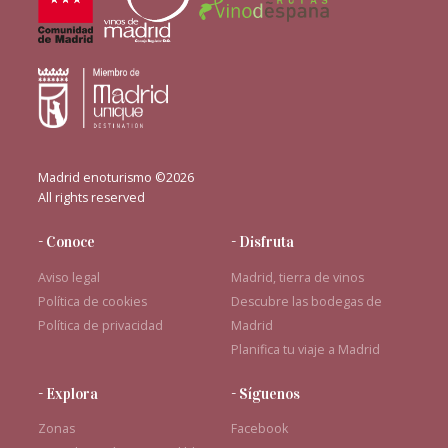
Madrid enoturismo ©2026
All rights reserved
- Conoce
- Disfruta
Aviso legal
Madrid, tierra de vinos
Política de cookies
Descubre las bodegas de
Política de privacidad
Madrid
Planifica tu viaje a Madrid
- Explora
- Síguenos
Zonas
Facebook