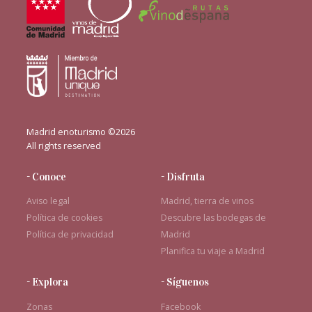
Madrid enoturismo ©2026
All rights reserved
- Conoce
- Disfruta
Aviso legal
Madrid, tierra de vinos
Política de cookies
Descubre las bodegas de
Política de privacidad
Madrid
Planifica tu viaje a Madrid
- Explora
- Síguenos
Zonas
Facebook