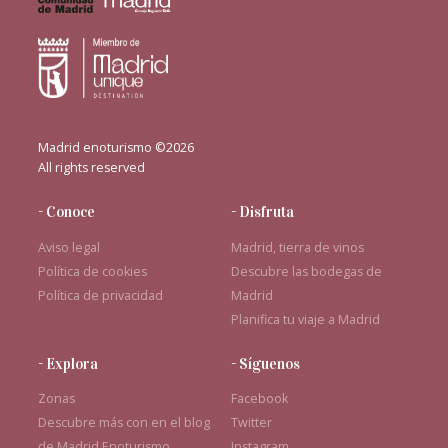
Madrid enoturismo ©2026
All rights reserved
- Conoce
- Disfruta
Aviso legal
Madrid, tierra de vinos
Política de cookies
Descubre las bodegas de
Política de privacidad
Madrid
Planifica tu viaje a Madrid
- Explora
- Síguenos
Zonas
Facebook
Descubre más con en el blog
Twitter
de Madrid Enoturismo
Instagram