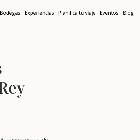
Bodegas
Experiencias
Planifica tu viaje
Eventos
Blog
s
 Rey
utas enoturísticas de