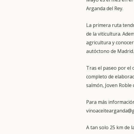
Arganda del Rey.
La primera ruta tend
de la viticultura. Ad
agricultura y conocer
autóctono de Madrid.
Tras el paseo por el 
completo de elaboraci
salmón, Joven Roble c
Para más informació
vinoaceitearganda@g
A tan solo 25 km de l