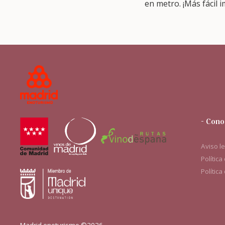
en metro. ¡Más fácil i
- Cono
Aviso l
Política
Política
Madrid enoturismo ©2026