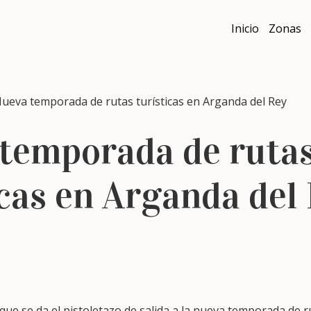
Inicio
Zonas
va temporada de rutas turísticas en Arganda del Rey
temporada de ruta
icas en Arganda del
que se da el pistoletazo de salida a la nueva temporada de r