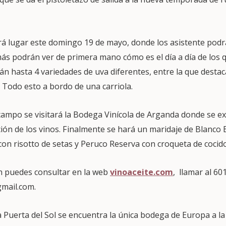
rá lugar este domingo 19 de mayo, donde los asistente podrá
emás podrán ver de primera mano cómo es el día a día de los 
án hasta 4 variedades de uva diferentes, entre la que destac
 Todo esto a bordo de una carriola.
campo se visitará la Bodega Vinícola de Arganda donde se ex
ón de los vinos. Finalmente se hará un maridaje de Blanco B
on risotto de setas y Peruco Reserva con croqueta de cocido
n puedes consultar en la web
vinoaceite.com
, llamar al 60
mail.com.
a Puerta del Sol se encuentra la única bodega de Europa a la