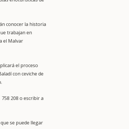
n conocer la historia
que trabajan en
a el Malvar
plicará el proceso
aladí con ceviche de
.
1 758 208 o escribir a
 que se puede llegar